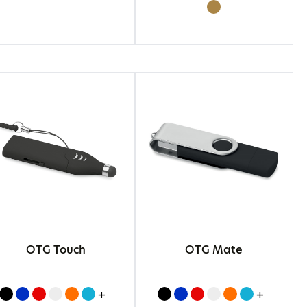
OTG Touch
OTG Mate
+
+