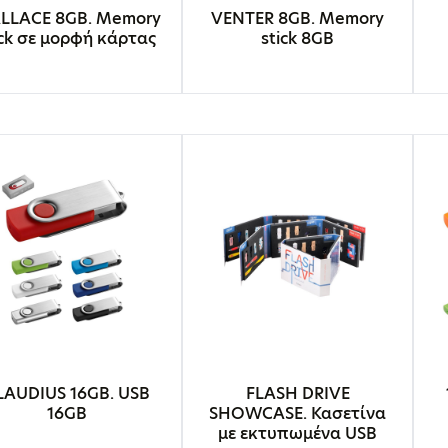
LLACE 8GB. Memory
VENTER 8GB. Memory
ick σε μορφή κάρτας
stick 8GB
LAUDIUS 16GB. USB
FLASH DRIVE
16GB
SHOWCASE. Κασετίνα
με εκτυπωμένα USB