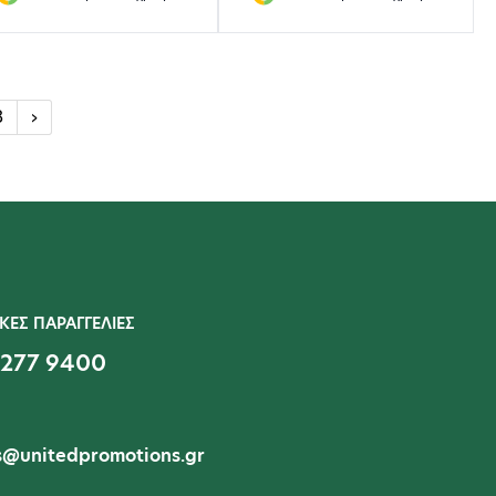
3
›
ΚΕΣ ΠΑΡΑΓΓΕΛΙΕΣ
 277 9400
s@unitedpromotions.gr