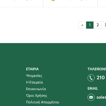
‹
1
2
ΕΤΑΙΡΙΑ
ΤΗΛΕΦΩΝΙ
Υπηρεσίες
210
Η Εταιρεία
EMAIL
Επικοινωνία
Όροι Χρήσης
sale
Πολιτική Απορρήτου