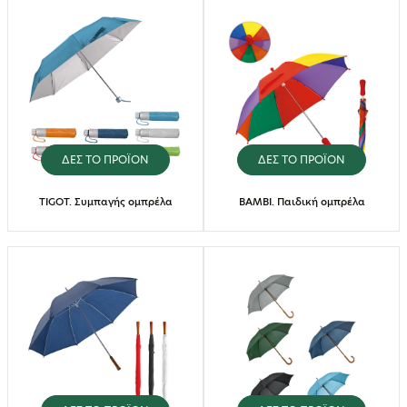
ΔΕΣ ΤΟ ΠΡΟΪΟΝ
ΔΕΣ ΤΟ ΠΡΟΪΟΝ
TIGOT. Συμπαγής ομπρέλα
BAMBI. Παιδική ομπρέλα