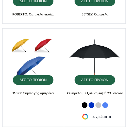
ΔΕΣ ΤΟ ΠΡΟΪΟΝ
ΔΕΣ ΤΟ ΠΡΟΪΟΝ
ROBERTO. Ομπρέλα γκολφ
BETSEY. Ομπρέλα
ΔΕΣ ΤΟ ΠΡΟΪΟΝ
ΔΕΣ ΤΟ ΠΡΟΪΟΝ
11029. Συμπαγής ομπρέλα
Ομπρέλα με ξύλινη λαβή 23 ιντσών
4 χρώματα