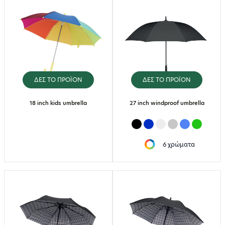
ΔΕΣ ΤΟ ΠΡΟΪΟΝ
ΔΕΣ ΤΟ ΠΡΟΪΟΝ
18 inch kids umbrella
27 inch windproof umbrella
6 χρώματα