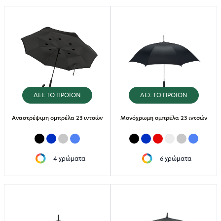
ΔΕΣ ΤΟ ΠΡΟΪΟΝ
ΔΕΣ ΤΟ ΠΡΟΪΟΝ
Αναστρέψιμη ομπρέλα 23 ιντσών
Μονόχρωμη ομπρέλα 23 ιντσών
4 χρώματα
6 χρώματα