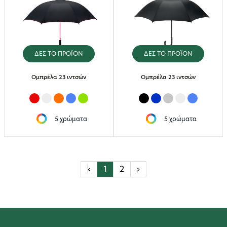
ΔΕΣ ΤΟ ΠΡΟΪΟΝ
ΔΕΣ ΤΟ ΠΡΟΪΟΝ
Oμπρέλα 23 ιντσών
Oμπρέλα 23 ιντσών
5 χρώματα
5 χρώματα
‹
1
2
›