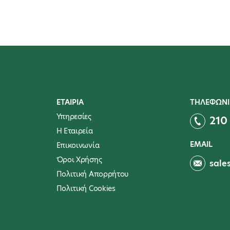
ΕΤΑΙΡΙΑ
ΤΗΛΕΦΩΝΙ
Υπηρεσίες
210
Η Εταιρεία
EMAIL
Επικοινωνία
Όροι Χρήσης
sale
Πολιτική Απορρήτου
Πολιτική Cookies