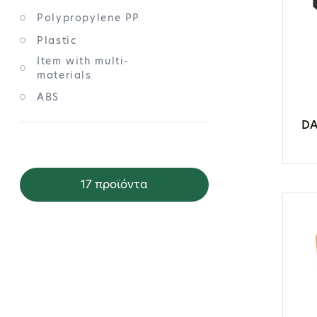
Polypropylene PP
Plastic
Item with multi-
materials
ABS
DA
17 προϊόντα