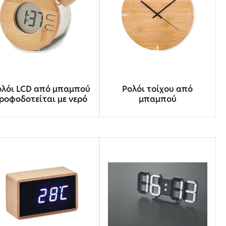
ολόι LCD από μπαμπού
Ρολόι τοίχου από
ροφοδοτείται με νερό
μπαμπού