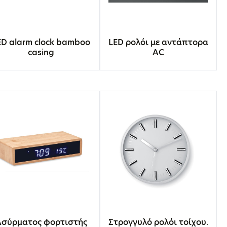
ED alarm clock bamboo
LED ρολόι με αντάπτορα
casing
AC
Ασύρματος φορτιστής
Στρογγυλό ρολόι τοίχου.