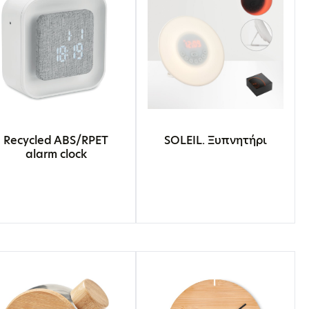
Recycled ABS/RPET
SOLEIL. Ξυπνητήρι
alarm clock