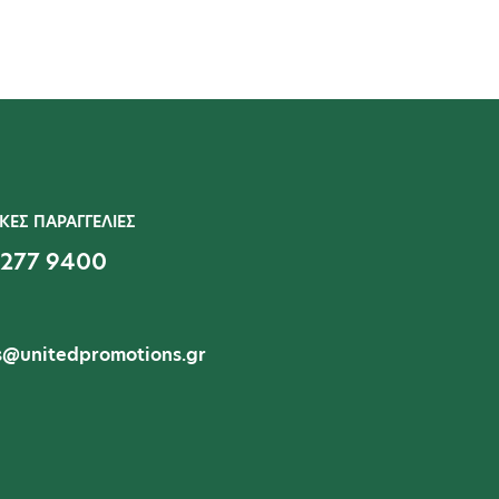
ΚΕΣ ΠΑΡΑΓΓΕΛΙΕΣ
 277 9400
s@unitedpromotions.gr