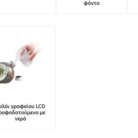
φόντο
ολόι γραφείου LCD
ροφοδοτούμενο με
νερό