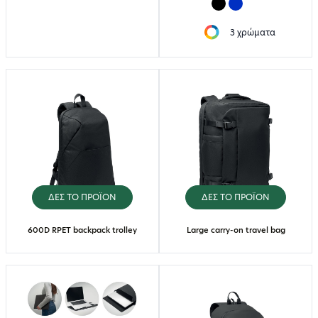
3 χρώματα
ΔΕΣ ΤΟ ΠΡΟΪΟΝ
ΔΕΣ ΤΟ ΠΡΟΪΟΝ
600D RPET backpack trolley
Large carry-on travel bag