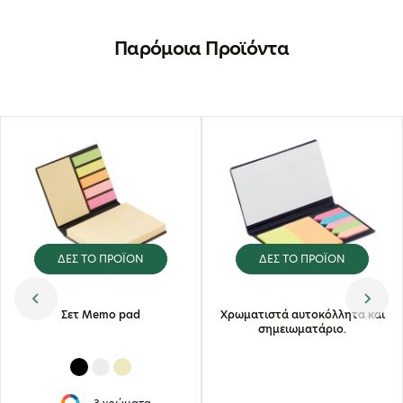
Παρόμοια Προϊόντα
ΔΕΣ ΤΟ ΠΡΟΪΟΝ
ΔΕΣ ΤΟ ΠΡΟΪΟΝ
Σετ Memo pad
Χρωματιστά αυτοκόλλητα και
σημειωματάριο.