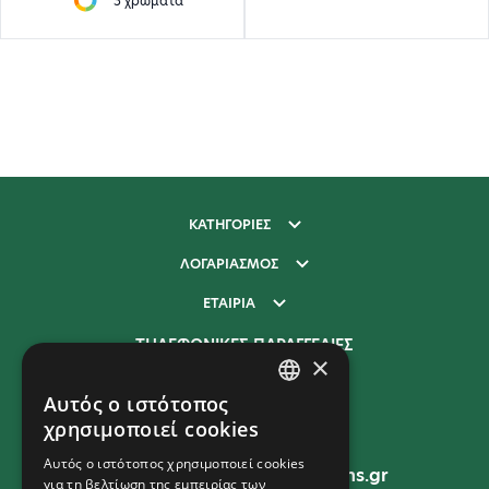
3 χρώματα
ΚΑΤΗΓΟΡΙΕΣ
ΛΟΓΑΡΙΑΣΜΟΣ
ΕΤΑΙΡΙΑ
ΤΗΛΕΦΩΝΙΚΕΣ ΠΑΡΑΓΓΕΛΙΕΣ
×
210 277 9400
Αυτός ο ιστότοπος
GREEK
χρησιμοποιεί cookies
EMAIL
ENGLISH
Αυτός ο ιστότοπος χρησιμοποιεί cookies
sales@unitedpromotions.gr
για τη βελτίωση της εμπειρίας των