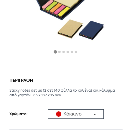
Αποδέχομαι
Αποστολή
τους
όρους
χρήσης
ΠΕΡΙΓΡΑΦΗ
Sticky notes σετ με 12 σετ (40 φύλλα το καθένα) και κάλυμμα
από χαρτόνι. 85 x 132 x 15 mm
Κόκκινο
Χρώματα: