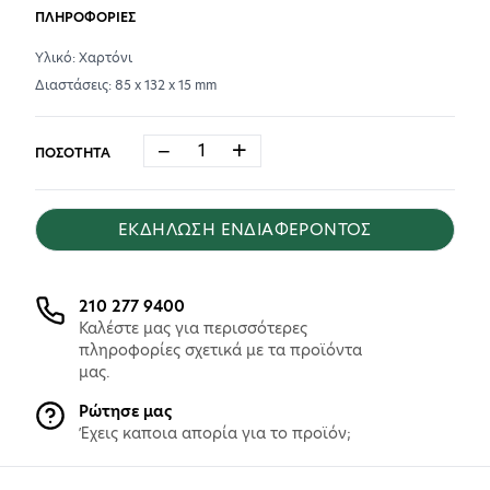
ΠΛΗΡΟΦΟΡΙΕΣ
Υλικό: Χαρτόνι
Διαστάσεις: 85 x 132 x 15 mm
−
+
ΠΟΣΟΤΗΤΑ
ΕΚΔΗΛΩΣΗ ΕΝΔΙΑΦΕΡΟΝΤΟΣ
210 277 9400
Καλέστε μας για περισσότερες
πληροφορίες σχετικά με τα προϊόντα
μας.
Ρώτησε μας
Έχεις καποια απορία για το προϊόν;