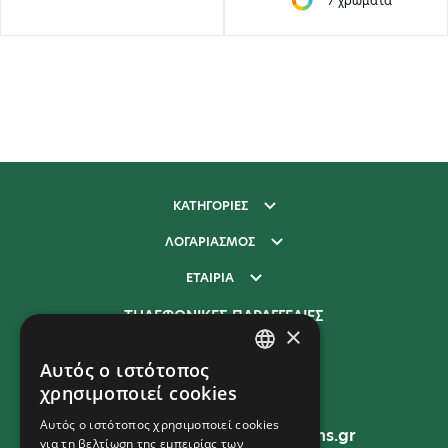
7 χρώματα
ΚΑΤΗΓΟΡΙΕΣ
ΛΟΓΑΡΙΑΣΜΟΣ
ΕΤΑΙΡΙΑ
ΤΗΛΕΦΩΝΙΚΕΣ ΠΑΡΑΓΓΕΛΙΕΣ
×
210 277 9400
Αυτός ο ιστότοπος
GREEK
χρησιμοποιεί cookies
EMAIL
ENGLISH
Αυτός ο ιστότοπος χρησιμοποιεί cookies
sales@unitedpromotions.gr
για τη βελτίωση της εμπειρίας των