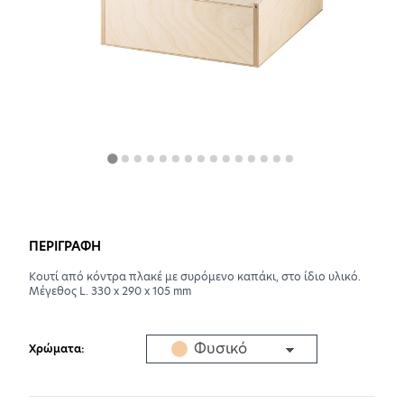
Αποδέχομαι
Αποστολή
τους
όρους
χρήσης
ΠΕΡΙΓΡΑΦΗ
Κουτί από κόντρα πλακέ με συρόμενο καπάκι, στο ίδιο υλικό.
Μέγεθος L. 330 x 290 x 105 mm
Φυσικό
Χρώματα: